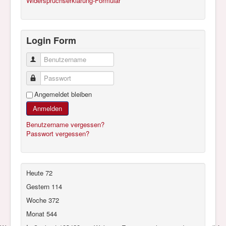
Widerspruchserklärung-Formular
Login Form
Benutzername
Passwort
Angemeldet bleiben
Anmelden
Benutzername vergessen?
Passwort vergessen?
Heute
72
Gestern
114
Woche
372
Monat
544