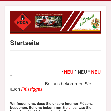
Startseite
NEU
* NEU *
NEU
*
*
Bei uns bekommen Sie
auch
Flüssiggas
Wir freuen uns, dass Sie unsere Internet-Präsenz
besuchen.
Bei uns bekommen Sie
all
es, was Sie