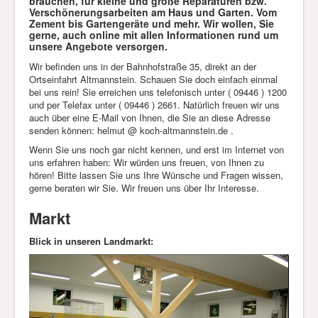
brauchen, für kleine und große Reparaturen bzw.
Verschönerungsarbeiten am Haus und Garten. Vom
Zement bis Gartengeräte und mehr.
Wir wollen, Sie
gerne, auch online mit allen Informationen rund um
unsere Angebote versorgen.
Wir befinden uns in der Bahnhofstraße 35, direkt an der
Ortseinfahrt Altmannstein. Schauen Sie doch einfach einmal
bei uns rein! Sie erreichen uns telefonisch unter ( 09446 ) 1200
und per Telefax unter ( 09446 ) 2661. Natürlich freuen wir uns
auch über eine E-Mail von Ihnen, die Sie an diese Adresse
senden können: helmut @ koch-altmannstein.de .
Wenn Sie uns noch gar nicht kennen, und erst im Internet von
uns erfahren haben: Wir würden uns freuen, von Ihnen zu
hören! Bitte lassen Sie uns Ihre Wünsche und Fragen wissen,
gerne beraten wir Sie. Wir freuen uns über Ihr Interesse.
Markt
Blick in unseren Landmarkt: