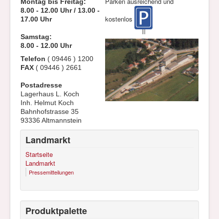
Parken ausreichend und
Montag bis Freitag:
8.00 - 12.00 Uhr
/ 13.00 -
kostenlos
17.00 Uhr
Samstag:
8.00 - 12.00 Uhr
Telefon
( 09446 ) 1200
FAX
( 09446 ) 2661
Postadresse
Lagerhaus L. Koch
Inh. Helmut Koch
Bahnhofstrasse 35
93336 Altmannstein
Landmarkt
Startseite
Landmarkt
Pressemitteilungen
Produktpalette