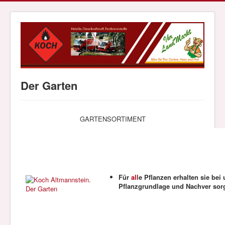
Der Garten
GARTENSORTIMENT
Für
all
e Pflanzen erhalten sie bei 
Pflanzgrundlage und Nach
ver
sor