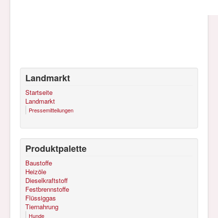
Landmarkt
Startseite
Landmarkt
Pressemitteilungen
Produktpalette
Baustoffe
Heizöle
Dieselkraftstoff
Festbrennstoffe
Flüssiggas
Tiernahrung
Hunde